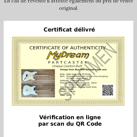
En cas de revente il atteste également du prix de vente
original.