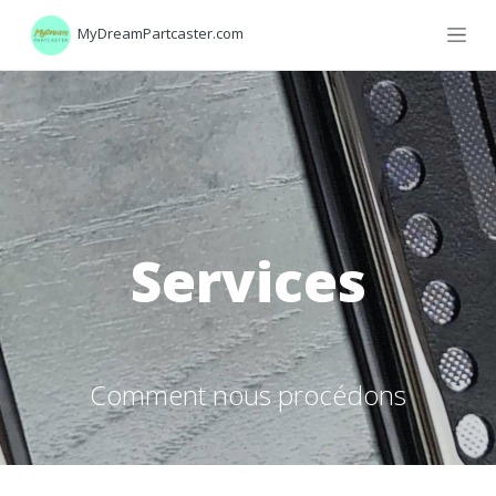
MyDreamPartcaster.com
Services
Comment nous procédons